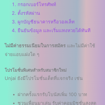
กรอกเบอร์โทรศัพท์
ตั้งรหัสผ่าน
ผูกบัญชีธนาคารหรือวอลเล็ท
ยืนยันข้อมูล และเริ่มแทงหวยได้ทันที
ไม่มีค่าธรรมเนียมในการสมัคร
และไม่มีค่าใช้
จ่ายแอบแฝงใด ๆ
โปรโมชั่นพิเศษสำหรับสมาชิกใหม่
Unjai ยังมีโปรโมชั่นเด็ดที่แจกจริง เช่น
ฝากครั้งแรกรับโบนัสเพิ่ม 100 บาท
ชวนเพื่อนมาเล่น รับค่าคอมมิชชั่นสูงสุด