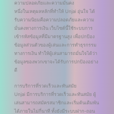
ความปลอดภัยและความมั่นคง
หนึ่งในเหตุผลหลักที่ทำให้ Unjai อุ่นใจ ได้
รับความนิยมคือความปลอดภัยและความ
มั่นคงทางการเงิน เว็บไซต์นี้ใช้ระบบการ
เข้ารหัสข้อมูลที่มีมาตรฐานสูง เพื่อปกป้อง
ข้อมูลส่วนตัวของผู้เล่นและการทำธุรกรรม
ทางการเงิน ทำให้ผู้เล่นสามารถมั่นใจได้ว่า
ข้อมูลของพวกเขาจะได้รับการปกป้องอย่าง
ดี
การบริการที่รวดเร็วและทันสมัย
Unjai มีการบริการที่รวดเร็วและทันสมัย ผู้
เล่นสามารถสมัครสมาชิกและเริ่มต้นเดิมพัน
ได้ภายในไม่กี่นาที ทั้งยังมีระบบฝาก-ถอน