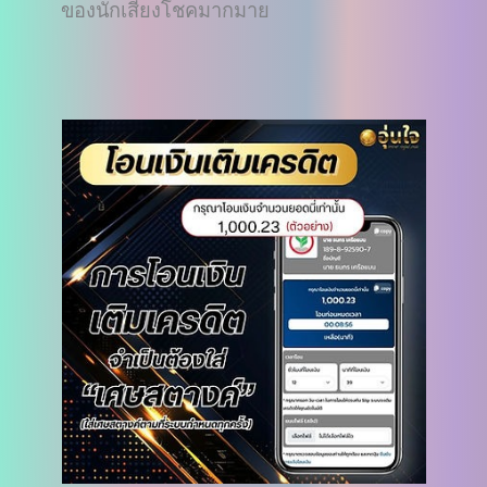
ของนักเสี่ยงโชคมากมาย