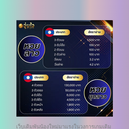
เว็บเดิมพันน้องใหม่มาแรงในวงการเกมเดิม