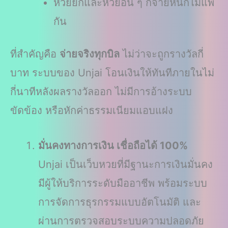
หวยยี่กีและหวยอื่น ๆ ก็จ่ายหนักไม่แพ้
กัน
ที่สำคัญคือ
จ่ายจริงทุกบิล
ไม่ว่าจะถูกรางวัลกี่
บาท ระบบของ Unjai โอนเงินให้ทันทีภายในไม่
กี่นาทีหลังผลรางวัลออก ไม่มีการอ้างระบบ
ขัดข้อง หรือหักค่าธรรมเนียมแอบแฝง
มั่นคงทางการเงิน เชื่อถือได้
100%
Unjai เป็นเว็บหวยที่มีฐานะการเงินมั่นคง
มีผู้ให้บริการระดับมืออาชีพ พร้อมระบบ
การจัดการธุรกรรมแบบอัตโนมัติ และ
ผ่านการตรวจสอบระบบความปลอดภัย