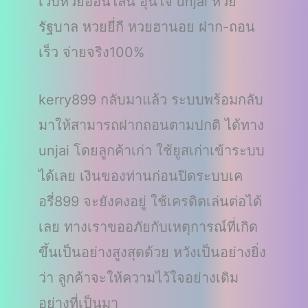
เว็บหวยออนไลน์ อุ่นใจ unjai หวย
รัฐบาล หวยยี่กี หวยฮานอย ฝาก-ถอน
เร็ว จ่ายจริง100%
kerry899 กลับมาแล้ว ระบบพร้อมกลับ
มาให้สามารถฝากถอนตามปกติ ได้ทาง
unjai โดยลูกค้าเก่า ใช้ยูสเก่าเข้าระบบ
ได้เลย เงินของท่านก่อนปิดระบบเค
อรี่899 จะยังคงอยู่ ใช้เครดิตเล่นต่อได้
เลย ทางเราขออภัยกับเหตุการณ์ที่เกิด
ขึ้นเป็นอย่างสูงสุดด้วย หวังเป็นอย่างยิ่ง
ว่า ลูกค้าจะให้ความไว้ใจอย่างเดิม
อย่างที่เป็นมา