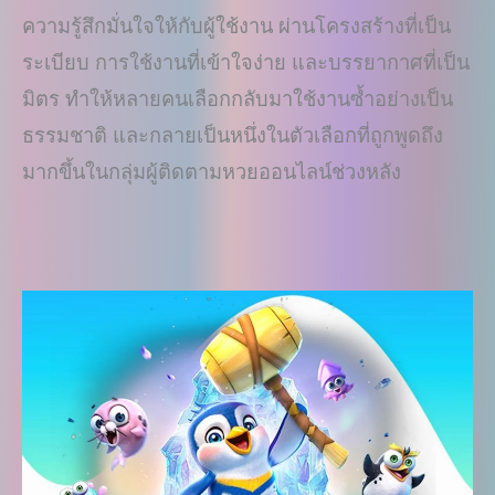
ความรู้สึกมั่นใจให้กับผู้ใช้งาน ผ่านโครงสร้างที่เป็น
ระเบียบ การใช้งานที่เข้าใจง่าย และบรรยากาศที่เป็น
มิตร ทำให้หลายคนเลือกกลับมาใช้งานซ้ำอย่างเป็น
ธรรมชาติ และกลายเป็นหนึ่งในตัวเลือกที่ถูกพูดถึง
มากขึ้นในกลุ่มผู้ติดตามหวยออนไลน์ช่วงหลัง