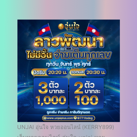
UNJAI อุ่นใจ หวยออนไลน์ (KERRY899)