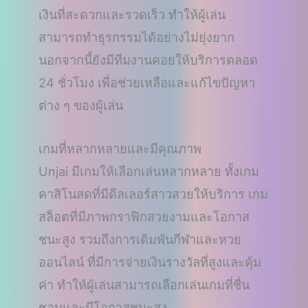
เงินที่สะดวกและรวดเร็ว ทำให้ผู้เล่น
สามารถทำธุรกรรมได้อย่างไม่ยุ่งยาก
นอกจากนี้ยังมีทีมงานคอยให้บริการตลอด
24 ชั่วโมง เพื่อช่วยเหลือและแก้ไขปัญหา
ต่าง ๆ ของผู้เล่น
เกมที่หลากหลายและมีคุณภาพ
Unjai มีเกมให้เลือกเล่นหลากหลาย ทั้งเกม
คาสิโนสดที่มีดีลเลอร์สาวสวยให้บริการ เกม
สล็อตที่มีภาพกราฟิกสวยงามและโอกาส
ชนะสูง รวมถึงการเดิมพันกีฬาและหวย
ออนไลน์ ที่มีการจ่ายเงินรางวัลที่สูงและคุ้ม
ค่า ทำให้ผู้เล่นสามารถเลือกเล่นเกมที่ชื่น
ชอบและมีโอกาสชนะสูง