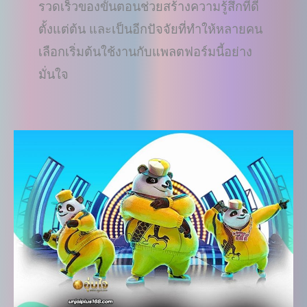
รวดเร็วของขั้นตอนช่วยสร้างความรู้สึกที่ดี
ตั้งแต่ต้น และเป็นอีกปัจจัยที่ทำให้หลายคน
เลือกเริ่มต้นใช้งานกับแพลตฟอร์มนี้อย่าง
มั่นใจ