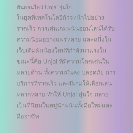
พันออนไลน์ Unjai อุ่นใจ
ในยุคที่เทคโนโลยีก้าวหน้าไปอย่าง
รวดเร็ว การเล่นเกมพนันออนไลน์ได้รับ
ความนิยมอย่างแพร่หลาย และหนึ่งใน
เว็บเดิมพันน้องใหม่ที่กำลังมาแรงใน
ขณะนี้คือ Unjai ที่มีความโดดเด่นใน
หลายด้าน ทั้งความมั่นคง ปลอดภัย การ
บริการที่รวดเร็ว และมีเกมให้เลือกเล่น
หลากหลาย ทำให้ Unjai อุ่นใจ กลาย
เป็นที่นิยมในหมู่นักพนันทั้งมือใหม่และ
มืออาชีพ